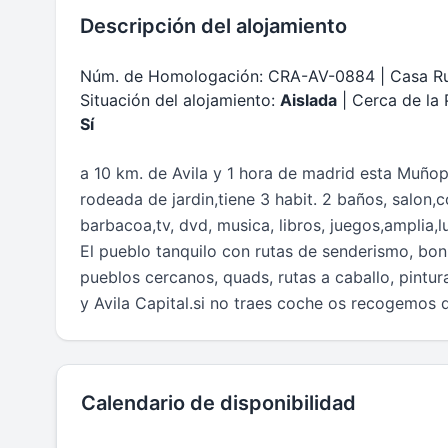
Descripción del alojamiento
Núm. de Homologación: CRA-AV-0884 | Casa Ru
Situación del alojamiento:
Aislada
| Cerca de la 
Sí
a 10 km. de Avila y 1 hora de madrid esta Muño
rodeada de jardin,tiene 3 habit. 2 baños, salon,
barbacoa,tv, dvd, musica, libros, juegos,amplia,
El pueblo tanquilo con rutas de senderismo, bonit
pueblos cercanos, quads, rutas a caballo, pintur
y Avila Capital.si no traes coche os recogemos de
Calendario de disponibilidad