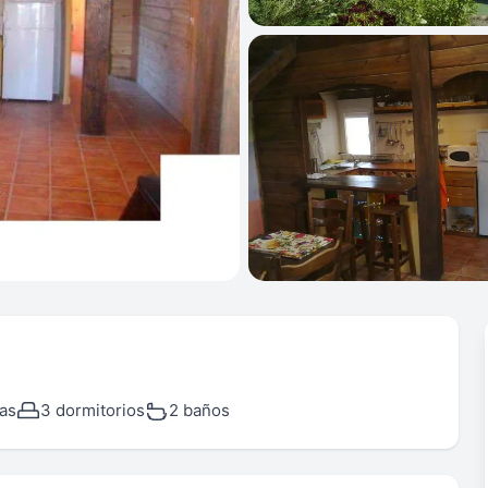
as
3 dormitorios
2 baños