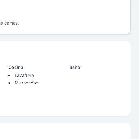
 de camas.
Cocina
Baño
Lavadora
Microondas