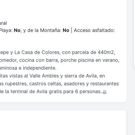
ral
Playa:
No
, y de la Montaña:
No
| Acceso asfaltado:
pepe y La Casa de Colores, con parcela de 440m2,
comedor, cocina con barra, porche piscina en verano,
luminosa e independiente.
as vistas al Valle Ambles y sierra de Avila, en
as rupestres, castros celtas, asadores y restaurantes
 la termnal de Avila gratis para 6 personas..¡¡¡