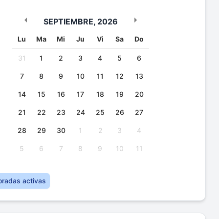
SEPTIEMBRE
,
2026
Lu
Ma
Mi
Ju
Vi
Sa
Do
31
1
2
3
4
5
6
7
8
9
10
11
12
13
14
15
16
17
18
19
20
21
22
23
24
25
26
27
28
29
30
1
2
3
4
5
6
7
8
9
10
11
oradas activas