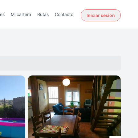
des
Mi cartera
Rutas
Contacto
Iniciar sesión