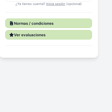
¿Ya tienes cuenta?
Inicia sesión
(opcional)
Normas / condiciones
Ver evaluaciones