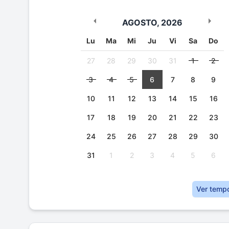
AGOSTO
,
2026
Lu
Ma
Mi
Ju
Vi
Sa
Do
27
28
29
30
31
1
2
3
4
5
6
7
8
9
10
11
12
13
14
15
16
17
18
19
20
21
22
23
24
25
26
27
28
29
30
31
1
2
3
4
5
6
Ver temp