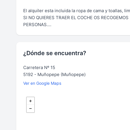
El alquiler esta incluida la ropa de cama y toallas, li
SI NO QUIERES TRAER EL COCHE OS RECOGEMOS E
PERSONAS....
¿Dónde se encuentra?
Carretera Nº 15
5192 - Muñopepe (Muñopepe)
Ver en Google Maps