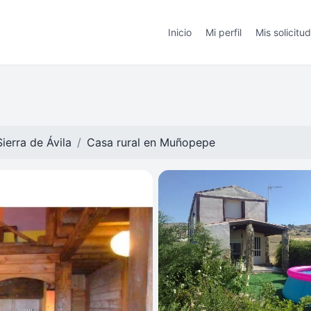
Inicio
Mi perfil
Mis solicitu
ierra de Ávila
Casa rural en
Muñopepe