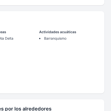
reas
Actividades acuáticas
Ala Delta
Barranquismo
es por los alrededores