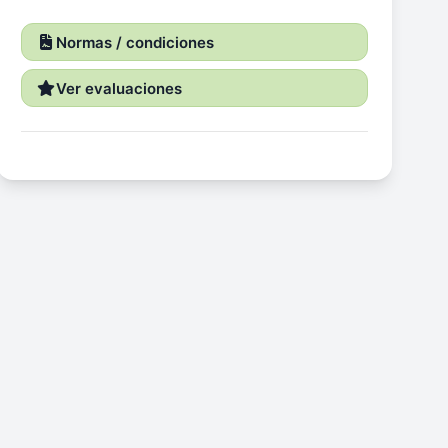
Normas / condiciones
Ver evaluaciones