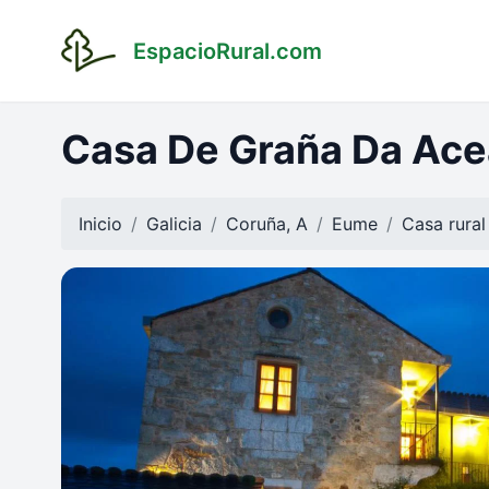
EspacioRural.com
Casa De Graña Da Ace
Inicio
Galicia
Coruña, A
Eume
Casa rura