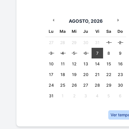
AGOSTO
,
2026
Lu
Ma
Mi
Ju
Vi
Sa
Do
27
28
29
30
31
1
2
3
4
5
6
7
8
9
10
11
12
13
14
15
16
17
18
19
20
21
22
23
24
25
26
27
28
29
30
31
1
2
3
4
5
6
Ver temp