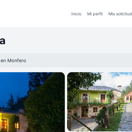
Inicio
Mi perfil
Mis solicitu
a
l en
Monfero