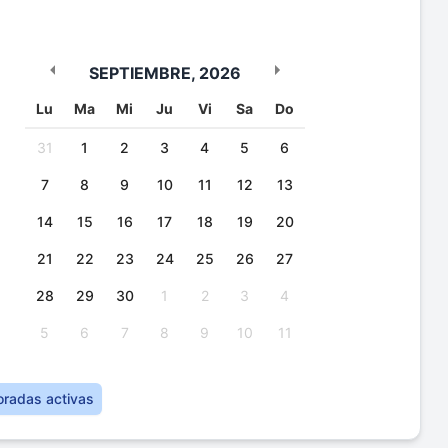
SEPTIEMBRE
,
2026
Lu
Ma
Mi
Ju
Vi
Sa
Do
31
1
2
3
4
5
6
7
8
9
10
11
12
13
14
15
16
17
18
19
20
21
22
23
24
25
26
27
28
29
30
1
2
3
4
5
6
7
8
9
10
11
oradas activas