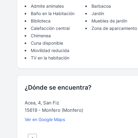
Admite animales
Barbacoa
Baño en la Habitación
Jardín
Biblioteca
Muebles de jardín
Calefacción central
Zona de aparcamiento
Chimenea
Cuna disponible
Movilidad reducida
TV en la habitación
¿Dónde se encuentra?
Acea, 4, San Fiz
15619 - Monfero (Monfero)
Ver en Google Maps