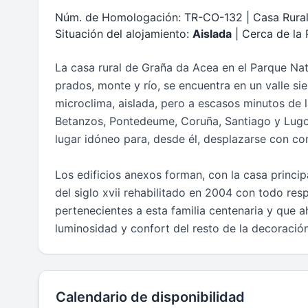
Núm. de Homologación: TR-CO-132 | Casa Rura
Situación del alojamiento:
Aislada
| Cerca de la 
La casa rural de Graña da Acea en el Parque Na
prados, monte y río, se encuentra en un valle s
microclima, aislada, pero a escasos minutos de 
Betanzos, Pontedeume, Coruña, Santiago y Lugo. 
lugar idóneo para, desde él, desplazarse con com
Los edificios anexos forman, con la casa princip
del siglo xvii rehabilitado en 2004 con todo res
pertenecientes a esta familia centenaria y que a
luminosidad y confort del resto de la decoración
Calendario de disponibilidad