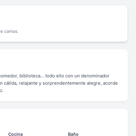
 de camas.
comedor, biblioteca... todo ello con un denominador
n cálida, relajante y sorprendentemente alegre, acorde
o.
Cocina
Baño