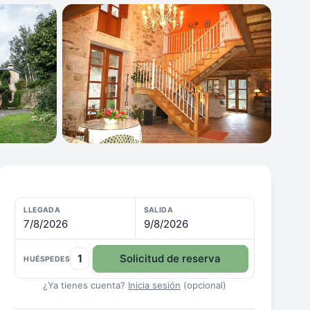
LLEGADA
SALIDA
7/8/2026
9/8/2026
1
Solicitud de reserva
HUÉSPEDES
¿Ya tienes cuenta?
Inicia sesión
(opcional)