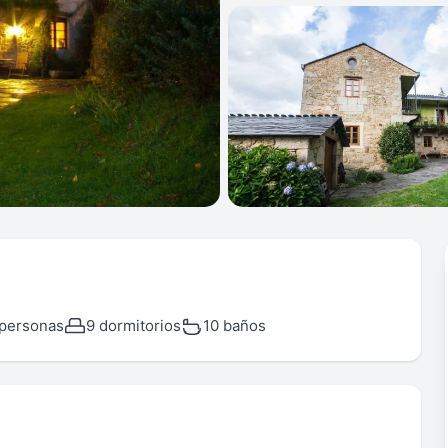
personas
9 dormitorios
10 baños