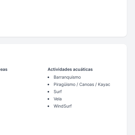
reas
Actividades acuáticas
Barranquismo
Piragüismo / Canoas / Kayac
Surf
Vela
WindSurf