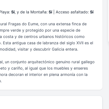
l
Playa:
Sí
, y de la Montaña:
Sí
| Acceso asfaltado:
Sí
tural Fragas do Eume, con una extensa finca de
iempre verde y protegido por una especie de
la costa y de centros urbanos históricos como
Esta antigua casa de labranza del siglo XVII es el
odidad, visitar y descubrir Galicia entera.
al, un conjunto arquitectónico genuino rural gallego
peto y cariño, al igual que los muebles y enseres
hora decoran el interior en plena armonía con la
.